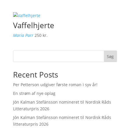
Vaffelhjerte
Maria Parr
250
kr.
Søg
Recent Posts
Per Petterson udgiver første roman i syv år!
En strøm af nye oplag
Jón Kalman Stefánsson nomineret til Nordisk Råds
Litteraturpris 2026
Jón Kalman Stefánsson nomineret til Nordisk Råds
litteraturpris 2026