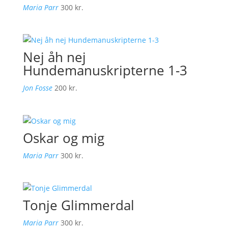
Maria Parr
300
kr.
Nej åh nej
Hundemanuskripterne 1-3
Jon Fosse
200
kr.
Oskar og mig
Maria Parr
300
kr.
Tonje Glimmerdal
Maria Parr
300
kr.