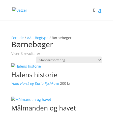
Forside
/
AA - Bogtype
/ Børnebøger
Børnebøger
Viser 6 resultater
Halens historie
Yulia Horst og Daria Rychkova
200
kr.
Målmanden og havet