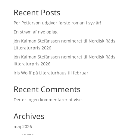
Recent Posts
Per Petterson udgiver første roman i syv år!
En strøm af nye oplag
Jón Kalman Stefánsson nomineret til Nordisk Råds
Litteraturpris 2026
Jón Kalman Stefánsson nomineret til Nordisk Råds
litteraturpris 2026
Iris Wolff på Literaturhaus til februar
Recent Comments
Der er ingen kommentarer at vise.
Archives
maj 2026