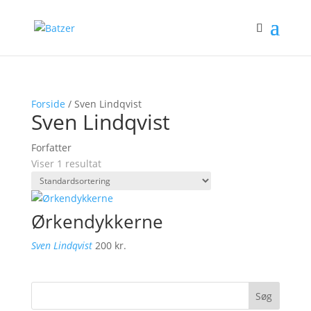
Forside
/ Sven Lindqvist
Sven Lindqvist
Forfatter
Viser 1 resultat
Ørkendykkerne
Sven Lindqvist
200
kr.
Søg