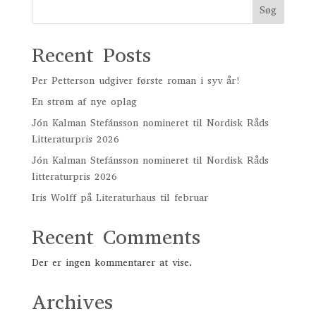
Søg
Recent Posts
Per Petterson udgiver første roman i syv år!
En strøm af nye oplag
Jón Kalman Stefánsson nomineret til Nordisk Råds
Litteraturpris 2026
Jón Kalman Stefánsson nomineret til Nordisk Råds
litteraturpris 2026
Iris Wolff på Literaturhaus til februar
Recent Comments
Der er ingen kommentarer at vise.
Archives