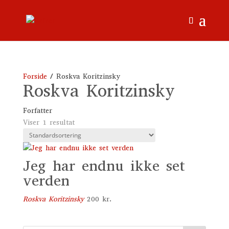
Forside
/ Roskva Koritzinsky
Roskva Koritzinsky
Forfatter
Viser 1 resultat
Jeg har endnu ikke set
verden
Roskva Koritzinsky
200
kr.