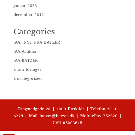
januar 2023
december 2012
Categories
(AA) NYT FRA BATZER
(AA)Artikler
(AA)BATZER
3 om forlaget
Uncategorized
Ringstedgade 28 | 4000 Roskilde | Telefon 2811
6274 | Mail batzer@batzer.dk | MobilePay 752320 |
CVR 85003615