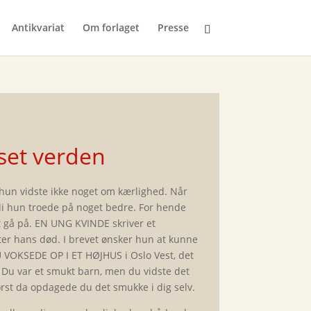
Antikvariat
Om forlaget
Presse
set verden
 vidste ikke noget om kærlighed. Når
rdi hun troede på noget bedre. For hende
at gå på. EN UNG KVINDE skriver et
ter hans død. I brevet ønsker hun at kunne
 VOKSEDE OP I ET HØJHUS i Oslo Vest, det
 Du var et smukt barn, men du vidste det
først da opdagede du det smukke i dig selv.