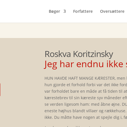
Bøger
Forfattere
Oversættere
Roskva Koritzinsky
Jeg har endnu ikke 
HUN HAVDE HAFT MANGE KÆRESTER, men hun
hun gjorde et forhold forbi var det ikke fo
var forholdet bare en måde at få tiden til 
kærestebrev til sin kæreste syv måneder ef
se verden ligesom ham: med åbne øjne. DU
eneste højhus blandt villaer og rækkehuse.
ikke. Du måtte have nogen at spejle dig i, 