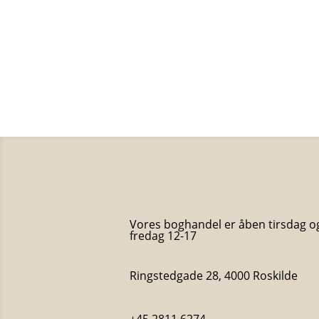
Vores boghandel er åben tirsdag o
fredag 12-17
Ringstedgade 28, 4000 Roskilde