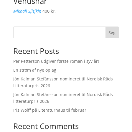
Venushår
Mikhail Sjisjkin
400
kr.
Søg
Recent Posts
Per Petterson udgiver første roman i syv år!
En strøm af nye oplag
Jón Kalman Stefánsson nomineret til Nordisk Råds
Litteraturpris 2026
Jón Kalman Stefánsson nomineret til Nordisk Råds
litteraturpris 2026
Iris Wolff på Literaturhaus til februar
Recent Comments