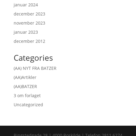
januar 2024
december 2023
november 2023
januar 2023
december 2012
Categories
(AA) NYT FRA BATZER
(AA)Artikler
(AA)BATZER
3 om forlaget
Uncategorized
Ringstedgade 28 | 4000 Roskilde | Telefon 2811 6274