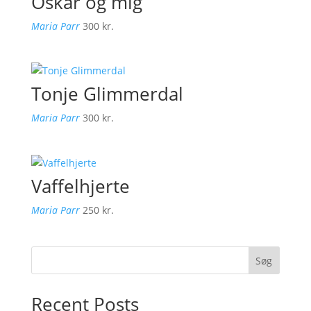
Oskar og mig
Maria Parr
300
kr.
Tonje Glimmerdal
Maria Parr
300
kr.
Vaffelhjerte
Maria Parr
250
kr.
Søg
Recent Posts