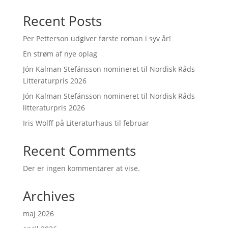
Recent Posts
Per Petterson udgiver første roman i syv år!
En strøm af nye oplag
Jón Kalman Stefánsson nomineret til Nordisk Råds
Litteraturpris 2026
Jón Kalman Stefánsson nomineret til Nordisk Råds
litteraturpris 2026
Iris Wolff på Literaturhaus til februar
Recent Comments
Der er ingen kommentarer at vise.
Archives
maj 2026