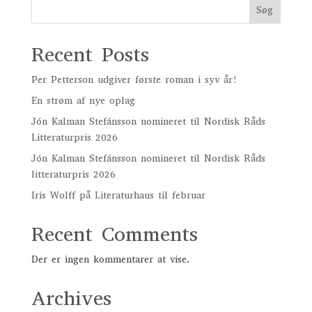
Søg
Recent Posts
Per Petterson udgiver første roman i syv år!
En strøm af nye oplag
Jón Kalman Stefánsson nomineret til Nordisk Råds
Litteraturpris 2026
Jón Kalman Stefánsson nomineret til Nordisk Råds
litteraturpris 2026
Iris Wolff på Literaturhaus til februar
Recent Comments
Der er ingen kommentarer at vise.
Archives