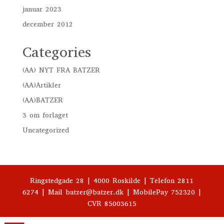
januar 2023
december 2012
Categories
(AA) NYT FRA BATZER
(AA)Artikler
(AA)BATZER
3 om forlaget
Uncategorized
Ringstedgade 28 | 4000 Roskilde | Telefon 2811
6274 | Mail batzer@batzer.dk | MobilePay 752320 |
CVR 85003615