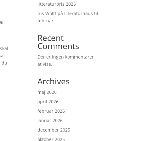
litteraturpris 2026
Iris Wolff på Literaturhaus til
februar
ail
Recent
Comments
skal
kal
Der er ingen kommentarer
l du
at vise.
Archives
maj 2026
april 2026
februar 2026
januar 2026
december 2025
oktober 2025