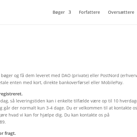
Bøger
Forfattere
Oversættere
bøger og få dem leveret med DAO (private) eller PostNord (erhverv
tale enten med kort, direkte bankoverførsel eller MobilePay.
registreret.
dag, så leveringstiden kan i enkelte tilfælde være op til 10 hverdag
og går der normalt kun 3-4 dage. Du er velkommen til at kontakte os
 gøre hvad vi kan for hjælpe dig. Du kan kontakte os på
89.
or fragt.