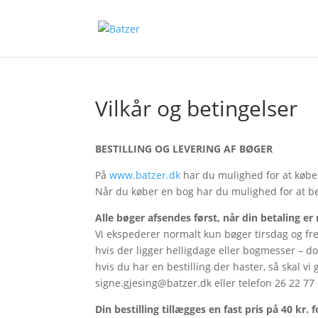
Vilkår og betingelser
BESTILLING OG LEVERING AF BØGER
På
www.batzer.dk
har du mulighed for at købe 
Når du køber en bog har du mulighed for at be
Alle bøger afsendes først, når din betaling er 
Vi ekspederer normalt kun bøger tirsdag og fre
hvis der ligger helligdage eller bogmesser – d
hvis du har en bestilling der haster, så skal vi
signe.gjesing@batzer.dk eller telefon 26 22 77 
Din bestilling tillægges en fast pris på 40 kr. f