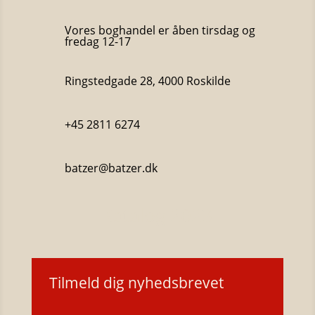
Vores boghandel er åben tirsdag og
fredag 12-17
Ringstedgade 28, 4000 Roskilde
+45 2811 6274
batzer@batzer.dk
Katalog 2023
Tilmeld dig nyhedsbrevet