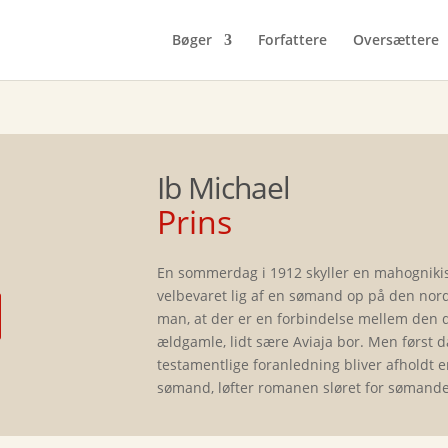
Bøger
Forfattere
Oversættere
Ib Michael
Prins
En sommerdag i 1912 skyller en mahogniki
velbevaret lig af en sømand op på den nord
man, at der er en forbindelse mellem den 
ældgamle, lidt sære Aviaja bor. Men først d
testamentlige foranledning bliver afholdt 
sømand, løfter romanen sløret for sømanden