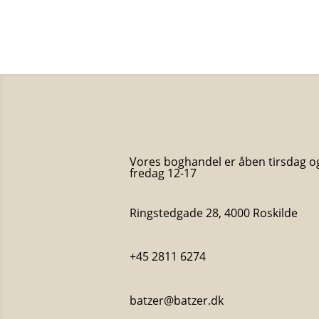
Vores boghandel er åben tirsdag o
fredag 12-17
Ringstedgade 28, 4000 Roskilde
+45 2811 6274
batzer@batzer.dk