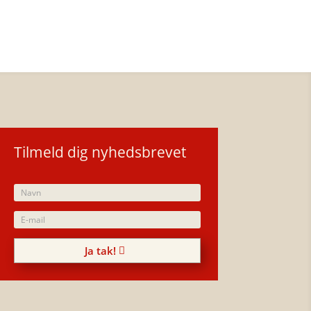
Tilmeld dig nyhedsbrevet
Ja tak!