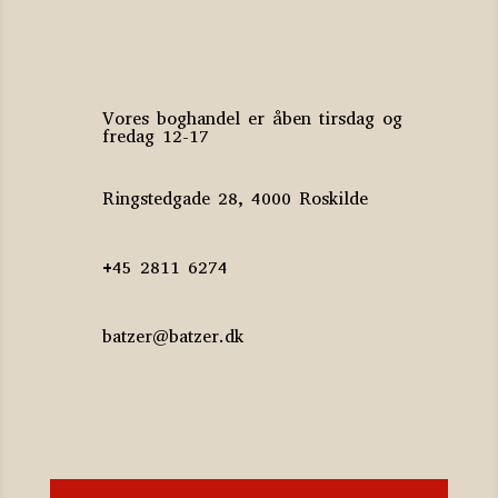
Vores boghandel er åben tirsdag og
fredag 12-17
Ringstedgade 28, 4000 Roskilde
+45 2811 6274
batzer@batzer.dk
Katalog 2023