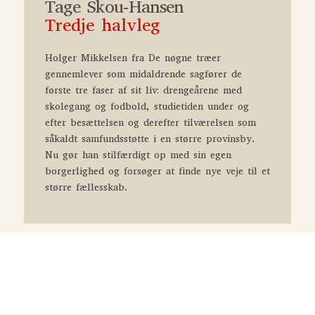
Tage Skou-Hansen
Tredje halvleg
Holger Mikkelsen fra De nøgne træer
gennemlever som midaldrende sagfører de
første tre faser af sit liv: drengeårene med
skolegang og fodbold, studietiden under og
efter besættelsen og derefter tilværelsen som
såkaldt samfundsstøtte i en større provinsby.
Nu gør han stilfærdigt op med sin egen
borgerlighed og forsøger at finde nye veje til et
større fællesskab.