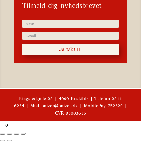
Tilmeld dig nyhedsbrevet
Ja tak!
Ringstedgade 28 | 4000 Roskilde | Telefon 2811
6274 | Mail batzer@batzer.dk | MobilePay 752320 |
CVR 85003615

0