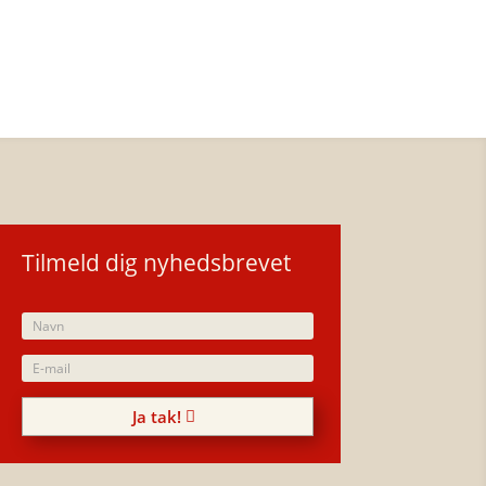
Tilmeld dig nyhedsbrevet
Ja tak!