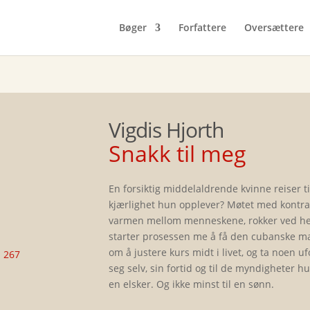
Bøger
Forfattere
Oversættere
Vigdis Hjorth
Snakk til meg
En forsiktig middelaldrende kvinne reiser ti
kjærlighet hun opplever? Møtet med kontr
varmen mellom menneskene, rokker ved hen
starter prosessen me å få den cubanske m
om å justere kurs midt i livet, og ta noen u
 267
seg selv, sin fortid og til de myndigheter hun 
en elsker. Og ikke minst til en sønn.