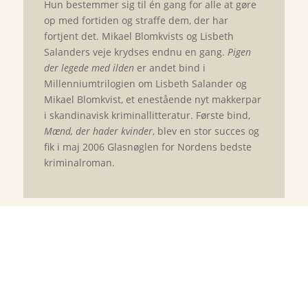
Hun bestemmer sig til én gang for alle at gøre
op med fortiden og straffe dem, der har
fortjent det. Mikael Blomkvists og Lisbeth
Salanders veje krydses endnu en gang.
Pigen
der legede med ilden
er andet bind i
Millenniumtrilogien om Lisbeth Salander og
Mikael Blomkvist, et enestående nyt makkerpar
i skandinavisk kriminallitteratur. Første bind,
Mænd, der hader kvinder
, blev en stor succes og
fik i maj 2006 Glasnøglen for Nordens bedste
kriminalroman.
Flaskepost fra P