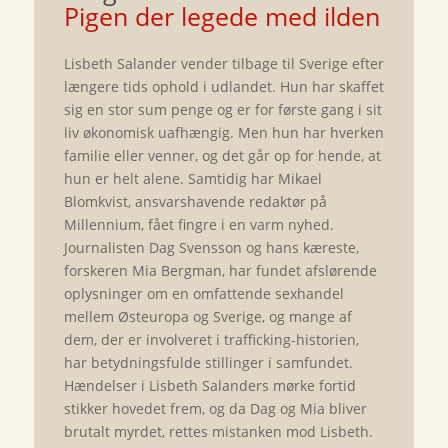
Pigen der legede med ilden
Lisbeth Salander vender tilbage til Sverige efter
længere tids ophold i udlandet. Hun har skaffet
sig en stor sum penge og er for første gang i sit
liv økonomisk uafhængig. Men hun har hverken
familie eller venner, og det går op for hende, at
hun er helt alene. Samtidig har Mikael
Blomkvist, ansvarshavende redaktør på
Millennium, fået fingre i en varm nyhed.
Journalisten Dag Svensson og hans kæreste,
forskeren Mia Bergman, har fundet afslørende
oplysninger om en omfattende sexhandel
mellem Østeuropa og Sverige, og mange af
dem, der er involveret i trafficking-historien,
har betydningsfulde stillinger i samfundet.
Hændelser i Lisbeth Salanders mørke fortid
stikker hovedet frem, og da Dag og Mia bliver
brutalt myrdet, rettes mistanken mod Lisbeth.