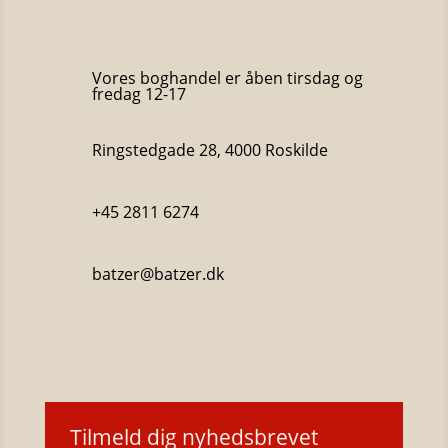
Vores boghandel er åben tirsdag og
fredag 12-17
Ringstedgade 28, 4000 Roskilde
+45 2811 6274
batzer@batzer.dk
Katalog 2023
Tilmeld dig nyhedsbrevet