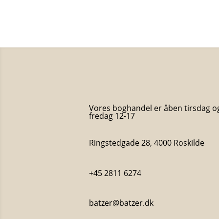
Vores boghandel er åben tirsdag o
fredag 12-17
Ringstedgade 28, 4000 Roskilde
+45 2811 6274
batzer@batzer.dk