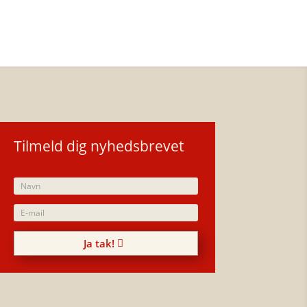
Tilmeld dig nyhedsbrevet
Ja tak!