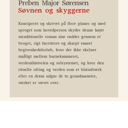
Preben Major Sørensen
Søvnen og skyggerne
Konciperet og skrevet på flere planer og med
sproget som hovedperson skyder denne højst
utraditionelle roman sine rødder gennem et
broget, rigt facetteret og skarpt sanset
begivenhedsforløb, hvor der ikke skelnes
småligt mellem barnekammeret,
verdenshistorien og solsystemet, og hvor den
rituelle ofring og verden som et blændværk
eller en drøm udgør de to grundmønstre,
værket er vævet over.