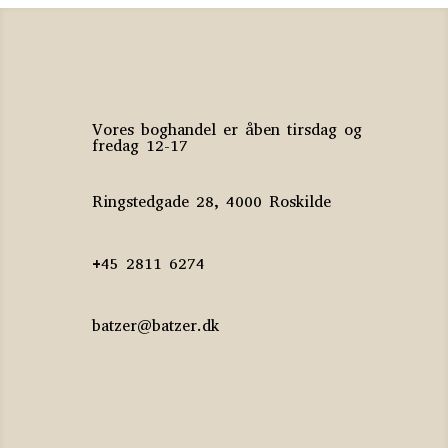
Vores boghandel er åben tirsdag og
fredag 12-17
Ringstedgade 28, 4000 Roskilde
+45 2811 6274
batzer@batzer.dk
Katalog 2023