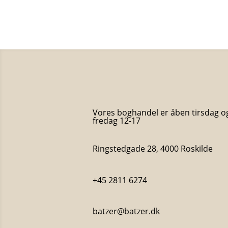
Vores boghandel er åben tirsdag o
fredag 12-17
Ringstedgade 28, 4000 Roskilde
+45 2811 6274
batzer@batzer.dk