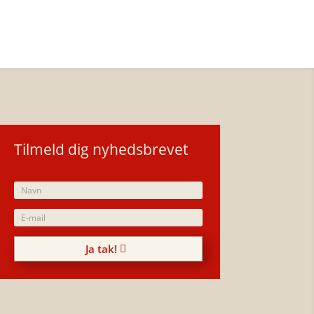
Tilmeld dig nyhedsbrevet
Ja tak!