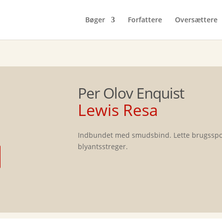
Bøger
Forfattere
Oversættere
Per Olov Enquist
Lewis Resa
Indbundet med smudsbind. Lette brugsspor, 
blyantsstreger.