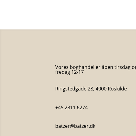
Vores boghandel er åben tirsdag o
fredag 12-17
Ringstedgade 28, 4000 Roskilde
+45 2811 6274
batzer@batzer.dk