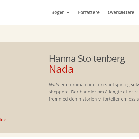
Bøger
Forfattere
Oversættere
Hanna Stoltenberg
Nada
Nada
er en roman om introspeksjon og selv
shoppere. Der handler om å lengte etter re
fremmed den historien vi forteller om oss s
ider.