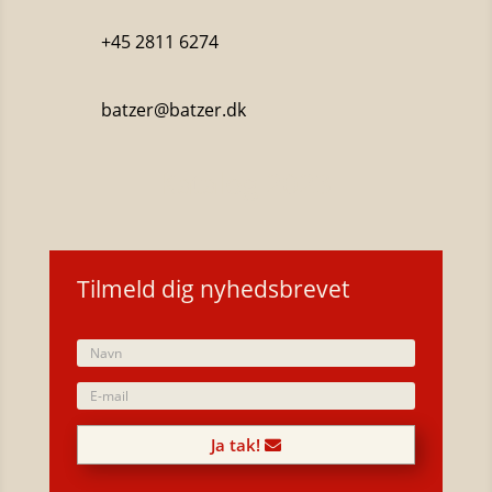
+45 2811 6274
batzer@batzer.dk
Katalog 2023
Tilmeld dig nyhedsbrevet
Ja tak!