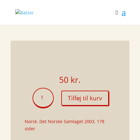
50
kr.
Metastase
Tilføj til kurv
antal
Norsk. Det Norske Samlaget 2003. 178
sider