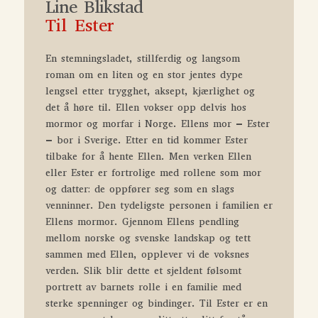
Line Blikstad
Til Ester
En stemningsladet, stillferdig og langsom
roman om en liten og en stor jentes dype
lengsel etter trygghet, aksept, kjærlighet og
det å høre til. Ellen vokser opp delvis hos
mormor og morfar i Norge. Ellens mor – Ester
– bor i Sverige. Etter en tid kommer Ester
tilbake for å hente Ellen. Men verken Ellen
eller Ester er fortrolige med rollene som mor
og datter: de oppfører seg som en slags
venninner. Den tydeligste personen i familien er
Ellens mormor. Gjennom Ellens pendling
mellom norske og svenske landskap og tett
sammen med Ellen, opplever vi de voksnes
verden. Slik blir dette et sjeldent følsomt
portrett av barnets rolle i en familie med
sterke spenninger og bindinger. Til Ester er en