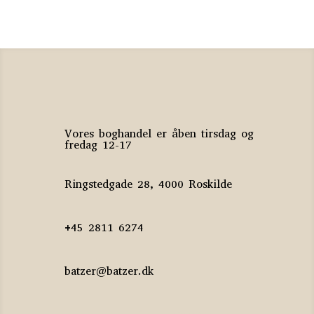
Vores boghandel er åben tirsdag og
fredag 12-17
Ringstedgade 28, 4000 Roskilde
+45 2811 6274
batzer@batzer.dk