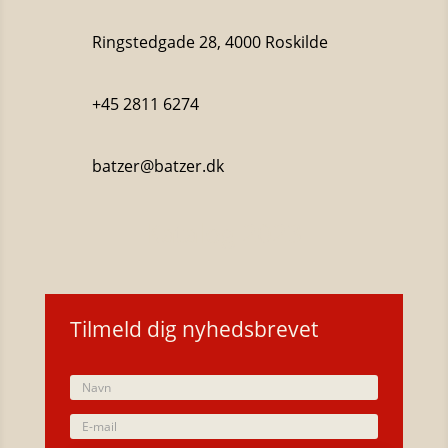
Ringstedgade 28, 4000 Roskilde
+45 2811 6274
batzer@batzer.dk
Katalog 2023
Tilmeld dig nyhedsbrevet