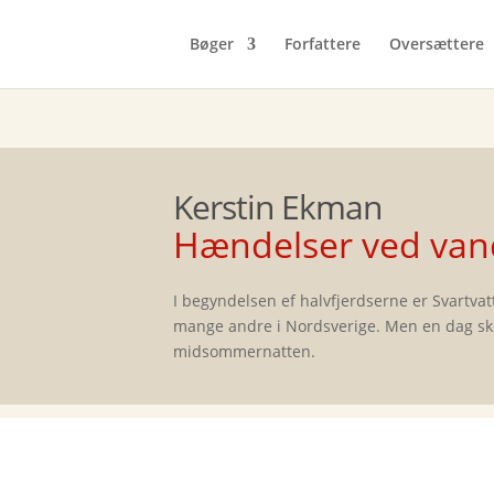
Bøger
Forfattere
Oversættere
Kerstin Ekman
Hændelser ved van
I begyndelsen ef halvfjerdserne er Svartva
mange andre i Nordsverige. Men en dag ske
midsommernatten.