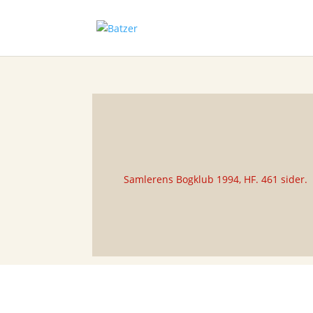
Samlerens Bogklub 1994, HF. 461 sider.