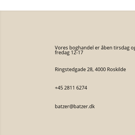
Vores boghandel er åben tirsdag o
fredag 12-17
Ringstedgade 28, 4000 Roskilde
+45 2811 6274
batzer@batzer.dk