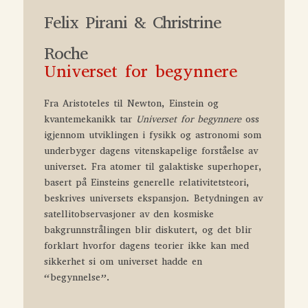
Felix Pirani & Christrine
Roche
Universet for begynnere
Fra Aristoteles til Newton, Einstein og
kvantemekanikk tar
Universet for begynnere
oss
igjennom utviklingen i fysikk og astronomi som
underbyger dagens vitenskapelige forståelse av
universet. Fra atomer til galaktiske superhoper,
basert på Einsteins generelle relativitetsteori,
beskrives universets ekspansjon. Betydningen av
satellitobservasjoner av den kosmiske
bakgrunnstrålingen blir diskutert, og det blir
forklart hvorfor dagens teorier ikke kan med
sikkerhet si om universet hadde en
“begynnelse”.