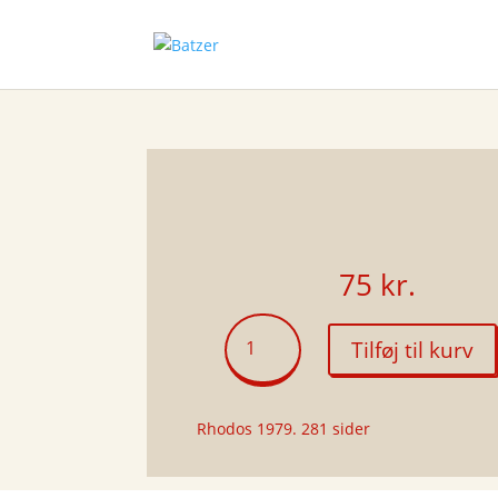
75
kr.
Forbandelsen
Tilføj til kurv
antal
Rhodos 1979. 281 sider