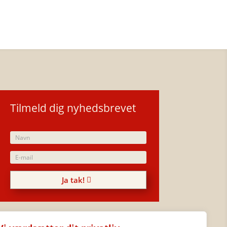
Tilmeld dig nyhedsbrevet
Ja tak!