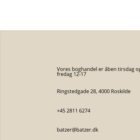
Vores boghandel er åben tirsdag o
fredag 12-17
Ringstedgade 28, 4000 Roskilde
+45 2811 6274
batzer@batzer.dk