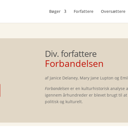
Bøger
Forfattere
Oversættere
Div. forfattere
Forbandelsen
af Janice Delaney, Mary Jane Lupton og Emil
Forbandelsen
er en kulturhistorisk analyse
igennem århundreder er blevet brugt til at
politisk og kulturelt.