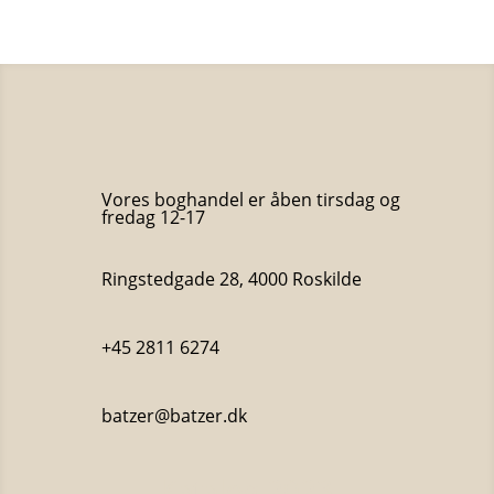
Vores boghandel er åben tirsdag og
fredag 12-17
Ringstedgade 28, 4000 Roskilde
+45 2811 6274
batzer@batzer.dk
Katalog 2023