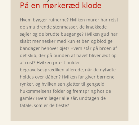
På en mørkeræd klode
Hvem bygger ruinerne? Hvilken murer har rejst
de smuldrende stenmasser, de knækkede
søjler og de brudte buegange? Hvilken gud har
skabt mennesker med kun et ben og blodige
bandager henover øjet? Hvem står på broen af
det skib, der på bunden af havet bliver ædt op
af rust? Hvilken præst holder
begravelsesprædiken allerede, når de nyfødte
holdes over dåben? Hvilken far giver børnene
rynker, og hvilken søn glatter til gengæld
hukommelsens folder og fremspring hos de
gamle? Hvem læger alle sår, undtagen de
fatale, som er de fleste?