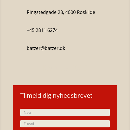
Ringstedgade 28, 4000 Roskilde
+45 2811 6274
batzer@batzer.dk
Katalog 2023
Tilmeld dig nyhedsbrevet