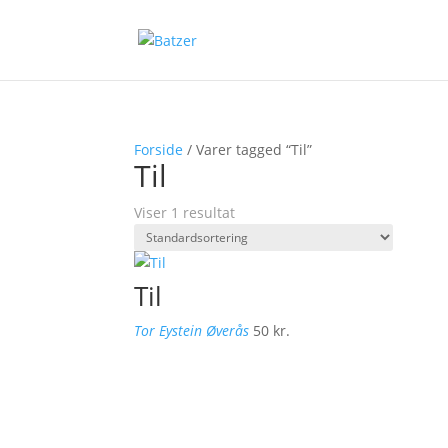
Forside
/ Varer tagged “Til”
Til
Viser 1 resultat
Til
Tor Eystein Øverås
50
kr.