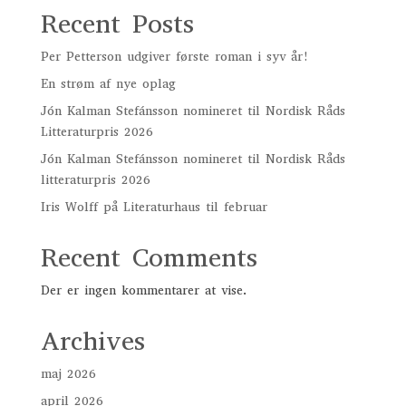
Recent Posts
Per Petterson udgiver første roman i syv år!
En strøm af nye oplag
Jón Kalman Stefánsson nomineret til Nordisk Råds
Litteraturpris 2026
Jón Kalman Stefánsson nomineret til Nordisk Råds
litteraturpris 2026
Iris Wolff på Literaturhaus til februar
Recent Comments
Der er ingen kommentarer at vise.
Archives
maj 2026
april 2026