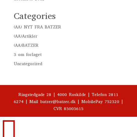
Categories
(AA) NYT FRA BATZER
(AA)Artikler
(AA)BATZER
3 om forlaget
Uncategorized
Ringstedgade 28 | 4000 Roskilde | Telefon 2811
6274 | Mail batzer@batzer.dk | MobilePay 752320 |
CVR 85003615
