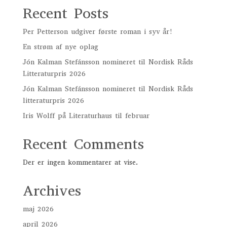
Recent Posts
Per Petterson udgiver første roman i syv år!
En strøm af nye oplag
Jón Kalman Stefánsson nomineret til Nordisk Råds
Litteraturpris 2026
Jón Kalman Stefánsson nomineret til Nordisk Råds
litteraturpris 2026
Iris Wolff på Literaturhaus til februar
Recent Comments
Der er ingen kommentarer at vise.
Archives
maj 2026
april 2026