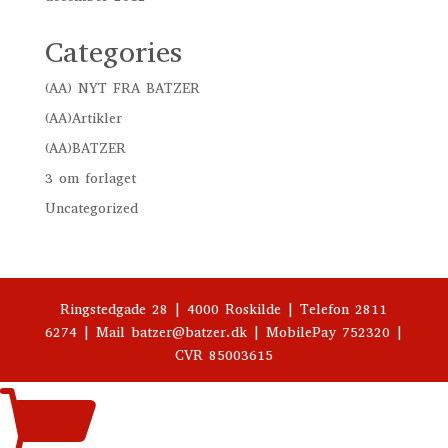
Categories
(AA) NYT FRA BATZER
(AA)Artikler
(AA)BATZER
3 om forlaget
Uncategorized
Ringstedgade 28 | 4000 Roskilde | Telefon 2811
6274 | Mail batzer@batzer.dk | MobilePay 752320 |
CVR 85003615
