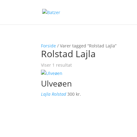
Forside
/ Varer tagged “Rolstad Lajla”
Rolstad Lajla
Viser 1 resultat
Ulveøen
Lajla Rolstad
300
kr.