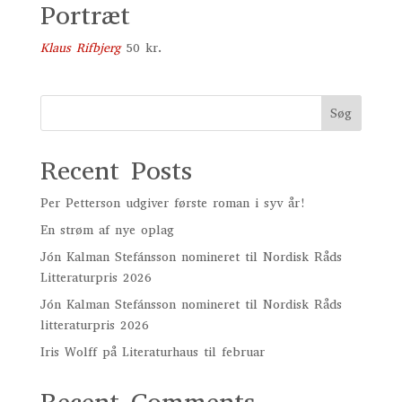
Portræt
Klaus Rifbjerg
50
kr.
Søg
Recent Posts
Per Petterson udgiver første roman i syv år!
En strøm af nye oplag
Jón Kalman Stefánsson nomineret til Nordisk Råds
Litteraturpris 2026
Jón Kalman Stefánsson nomineret til Nordisk Råds
litteraturpris 2026
Iris Wolff på Literaturhaus til februar