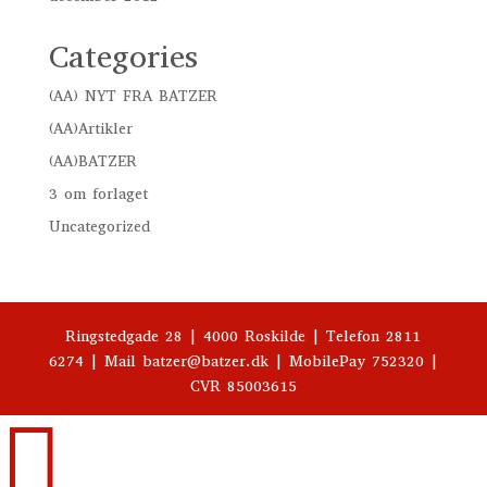
Categories
(AA) NYT FRA BATZER
(AA)Artikler
(AA)BATZER
3 om forlaget
Uncategorized
Ringstedgade 28 | 4000 Roskilde | Telefon 2811
6274 | Mail batzer@batzer.dk | MobilePay 752320 |
CVR 85003615
