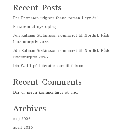
Recent Posts
Per Petterson udgiver første roman i syv år!
En strøm af nye oplag
Jón Kalman Stefánsson nomineret til Nordisk Råds
Litteraturpris 2026
Jón Kalman Stefánsson nomineret til Nordisk Råds
litteraturpris 2026
Iris Wolff på Literaturhaus til februar
Recent Comments
Der er ingen kommentarer at vise.
Archives
maj 2026
april 2026