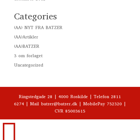
Categories
(AA) NYT FRA BATZER
(AA)Artikler
(AA)BATZER
3 om forlaget
Uncategorized
Ringstedgade 28 | 4000 Roskilde | Telefon 2811
6274 | Mail batzer@batzer.dk | MobilePay 752320 |
CVR 85003615
