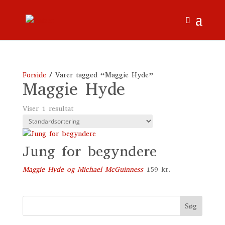
Forside
/ Varer tagged “Maggie Hyde”
Maggie Hyde
Viser 1 resultat
Jung for begyndere
Maggie Hyde og Michael McGuinness
159
kr.
Søg