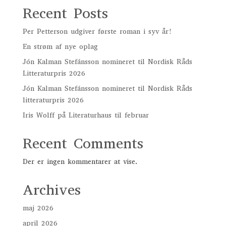
Recent Posts
Per Petterson udgiver første roman i syv år!
En strøm af nye oplag
Jón Kalman Stefánsson nomineret til Nordisk Råds
Litteraturpris 2026
Jón Kalman Stefánsson nomineret til Nordisk Råds
litteraturpris 2026
Iris Wolff på Literaturhaus til februar
Recent Comments
Der er ingen kommentarer at vise.
Archives
maj 2026
april 2026