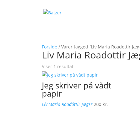
Forside
/ Varer tagged “Liv Maria Roadottir Jæg
Liv Maria Roadottir Jæ
Viser 1 resultat
Jeg skriver på vådt
papir
Lív Maria Róadóttir Jæger
200
kr.