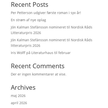
Recent Posts
Per Petterson udgiver første roman i syv år!
En strøm af nye oplag
Jón Kalman Stefánsson nomineret til Nordisk Råds
Litteraturpris 2026
Jón Kalman Stefánsson nomineret til Nordisk Råds
litteraturpris 2026
Iris Wolff på Literaturhaus til februar
Recent Comments
Der er ingen kommentarer at vise.
Archives
maj 2026
april 2026