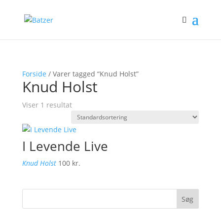
Forside
/ Varer tagged “Knud Holst”
Knud Holst
Viser 1 resultat
I Levende Live
Knud Holst
100
kr.
Søg