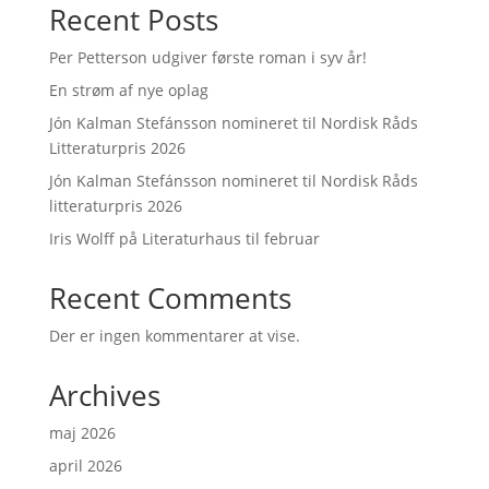
Recent Posts
Per Petterson udgiver første roman i syv år!
En strøm af nye oplag
Jón Kalman Stefánsson nomineret til Nordisk Råds
Litteraturpris 2026
Jón Kalman Stefánsson nomineret til Nordisk Råds
litteraturpris 2026
Iris Wolff på Literaturhaus til februar
Recent Comments
Der er ingen kommentarer at vise.
Archives
maj 2026
april 2026