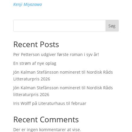
Kenji Miyazawa
Søg
Recent Posts
Per Petterson udgiver første roman i syv år!
En strøm af nye oplag
Jón Kalman Stefánsson nomineret til Nordisk Råds
Litteraturpris 2026
Jón Kalman Stefánsson nomineret til Nordisk Råds
litteraturpris 2026
Iris Wolff på Literaturhaus til februar
Recent Comments
Der er ingen kommentarer at vise.