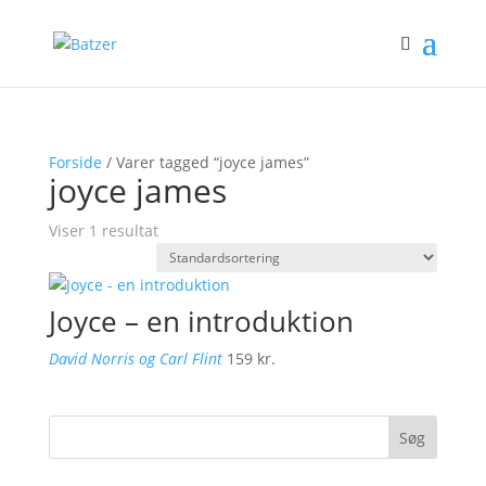
Forside
/ Varer tagged “joyce james”
joyce james
Viser 1 resultat
Joyce – en introduktion
David Norris og Carl Flint
159
kr.
Søg