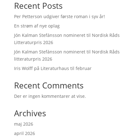
Recent Posts
Per Petterson udgiver første roman i syv år!
En strøm af nye oplag
Jón Kalman Stefánsson nomineret til Nordisk Råds
Litteraturpris 2026
Jón Kalman Stefánsson nomineret til Nordisk Råds
litteraturpris 2026
Iris Wolff på Literaturhaus til februar
Recent Comments
Der er ingen kommentarer at vise.
Archives
maj 2026
april 2026