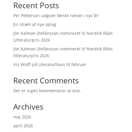
Recent Posts
Per Petterson udgiver første roman i syv år!
En strøm af nye oplag
Jón Kalman Stefánsson nomineret til Nordisk Råds
Litteraturpris 2026
Jón Kalman Stefánsson nomineret til Nordisk Råds
litteraturpris 2026
Iris Wolff på Literaturhaus til februar
Recent Comments
Der er ingen kommentarer at vise.
Archives
maj 2026
april 2026