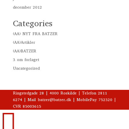
december 2012
Categories
(AA) NYT FRA BATZER
(AA)Artikler
(AA)BATZER
3 om forlaget
Uncategorized
Ringstedgade 28 | 4000 Roskilde | Telefon 2811
6274 | Mail batzer@batzer.dk | MobilePay 752320 |
CVR 85003615
