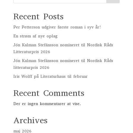
Recent Posts
Per Petterson udgiver første roman i syv år!
En strøm af nye oplag
Jón Kalman Stefánsson nomineret til Nordisk Råds
Litteraturpris 2026
Jón Kalman Stefánsson nomineret til Nordisk Råds
litteraturpris 2026
Iris Wolff på Literaturhaus til februar
Recent Comments
Der er ingen kommentarer at vise.
Archives
maj 2026