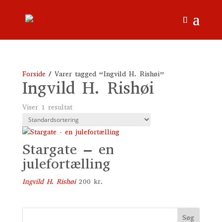
Forside
/ Varer tagged “Ingvild H. Rishøi”
Ingvild H. Rishøi
Viser 1 resultat
Stargate – en
julefortælling
Ingvild H. Rishøi
200
kr.
Søg