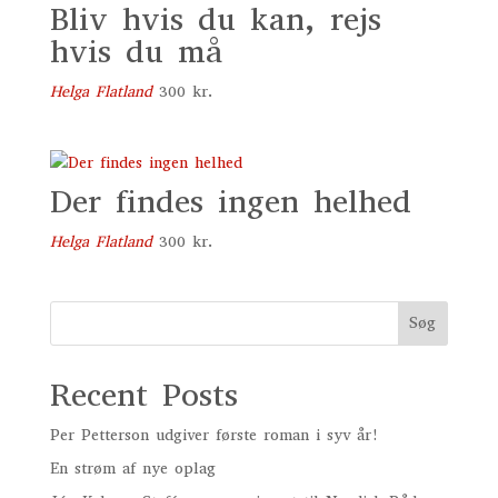
Bliv hvis du kan, rejs
hvis du må
Helga Flatland
300
kr.
Der findes ingen helhed
Helga Flatland
300
kr.
Søg
Recent Posts
Per Petterson udgiver første roman i syv år!
En strøm af nye oplag