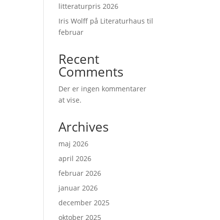
litteraturpris 2026
Iris Wolff på Literaturhaus til
februar
Recent
Comments
Der er ingen kommentarer
at vise.
Archives
maj 2026
april 2026
februar 2026
januar 2026
december 2025
oktober 2025