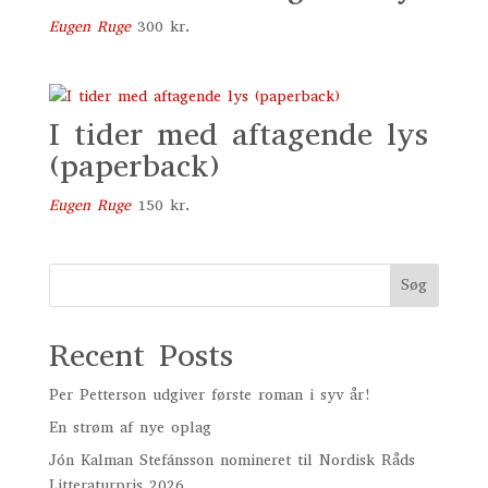
Eugen Ruge
300
kr.
I tider med aftagende lys
(paperback)
Eugen Ruge
150
kr.
Søg
Recent Posts
Per Petterson udgiver første roman i syv år!
En strøm af nye oplag
Jón Kalman Stefánsson nomineret til Nordisk Råds
Litteraturpris 2026