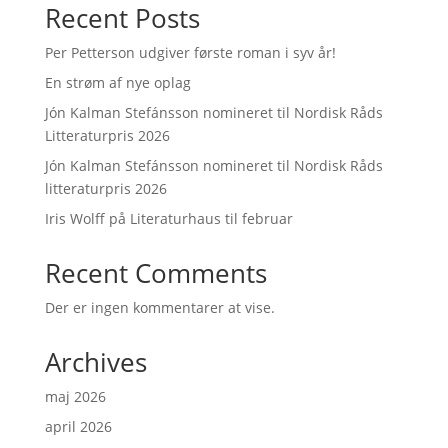
Recent Posts
Per Petterson udgiver første roman i syv år!
En strøm af nye oplag
Jón Kalman Stefánsson nomineret til Nordisk Råds
Litteraturpris 2026
Jón Kalman Stefánsson nomineret til Nordisk Råds
litteraturpris 2026
Iris Wolff på Literaturhaus til februar
Recent Comments
Der er ingen kommentarer at vise.
Archives
maj 2026
april 2026