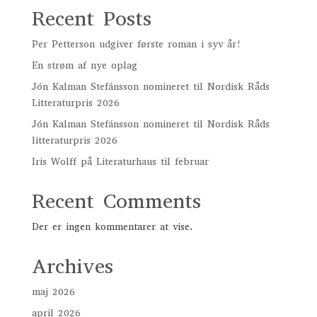
Recent Posts
Per Petterson udgiver første roman i syv år!
En strøm af nye oplag
Jón Kalman Stefánsson nomineret til Nordisk Råds
Litteraturpris 2026
Jón Kalman Stefánsson nomineret til Nordisk Råds
litteraturpris 2026
Iris Wolff på Literaturhaus til februar
Recent Comments
Der er ingen kommentarer at vise.
Archives
maj 2026
april 2026