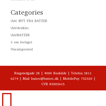
Categories
(AA) NYT FRA BATZER
(AA)Artikler
(AA)BATZER
3 om forlaget
Uncategorized
Ringstedgade 28 | 4000 Roskilde | Telefon 2811
6274 | Mail batzer@batzer.dk | MobilePay 752320 |
CVR 85003615
