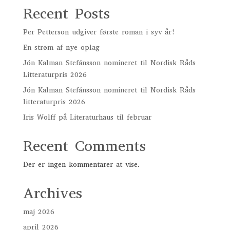
Recent Posts
Per Petterson udgiver første roman i syv år!
En strøm af nye oplag
Jón Kalman Stefánsson nomineret til Nordisk Råds
Litteraturpris 2026
Jón Kalman Stefánsson nomineret til Nordisk Råds
litteraturpris 2026
Iris Wolff på Literaturhaus til februar
Recent Comments
Der er ingen kommentarer at vise.
Archives
maj 2026
april 2026