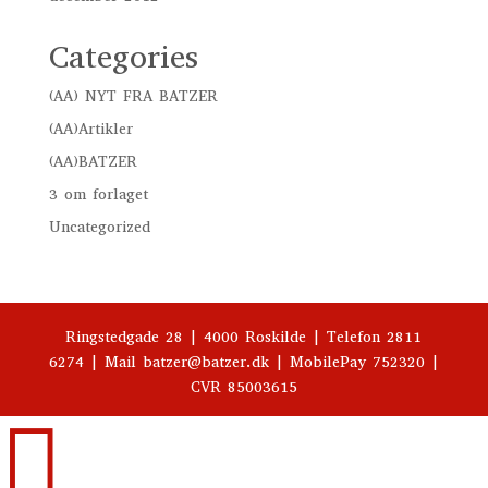
Categories
(AA) NYT FRA BATZER
(AA)Artikler
(AA)BATZER
3 om forlaget
Uncategorized
Ringstedgade 28 | 4000 Roskilde | Telefon 2811
6274 | Mail batzer@batzer.dk | MobilePay 752320 |
CVR 85003615
