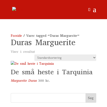
Forside
/ Varer tagged “Duras Marguerite”
Duras Marguerite
Viser 1 resultat
De små heste i Tarquinia
Marguerite Duras
300
kr.
Søg