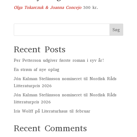
Olga Tokarczuk & Joanna Concejo
300
kr.
Søg
Recent Posts
Per Petterson udgiver første roman i syv år!
En strøm af nye oplag
Jón Kalman Stefánsson nomineret til Nordisk Råds
Litteraturpris 2026
Jón Kalman Stefánsson nomineret til Nordisk Råds
litteraturpris 2026
Iris Wolff på Literaturhaus til februar
Recent Comments