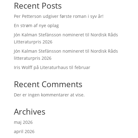
Recent Posts
Per Petterson udgiver første roman i syv år!
En strøm af nye oplag
Jón Kalman Stefánsson nomineret til Nordisk Råds
Litteraturpris 2026
Jón Kalman Stefánsson nomineret til Nordisk Råds
litteraturpris 2026
Iris Wolff på Literaturhaus til februar
Recent Comments
Der er ingen kommentarer at vise.
Archives
maj 2026
april 2026