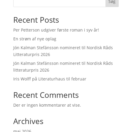
Søg
Recent Posts
Per Petterson udgiver første roman i syv år!
En strøm af nye oplag
Jón Kalman Stefánsson nomineret til Nordisk Råds
Litteraturpris 2026
Jón Kalman Stefánsson nomineret til Nordisk Råds
litteraturpris 2026
Iris Wolff på Literaturhaus til februar
Recent Comments
Der er ingen kommentarer at vise.
Archives
maj 2026