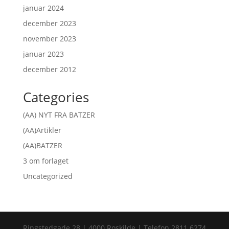
januar 2024
december 2023
november 2023
januar 2023
december 2012
Categories
(AA) NYT FRA BATZER
(AA)Artikler
(AA)BATZER
3 om forlaget
Uncategorized
Ringstedgade 28 | 4000 Roskilde | Telefon 2811 6274